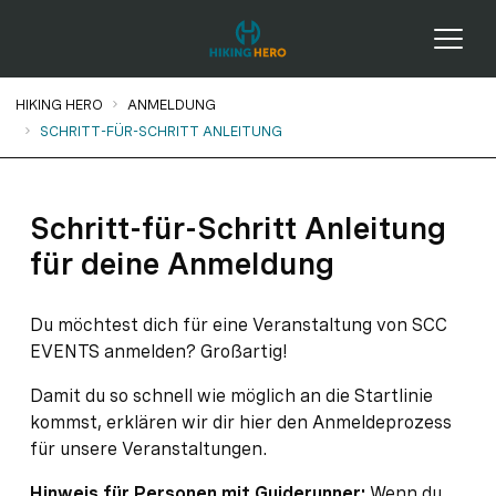
Menü
Sie sind hier:
HIKING HERO
ANMELDUNG
SCHRITT-FÜR-SCHRITT ANLEITUNG
Schritt-für-Schritt Anleitung
für deine Anmeldung
Du möchtest dich für eine Veranstaltung von SCC
EVENTS anmelden? Großartig!
Damit du so schnell wie möglich an die Startlinie
kommst, erklären wir dir hier den Anmeldeprozess
für unsere Veranstaltungen.
Hinweis für Personen mit Guiderunner:
Wenn du