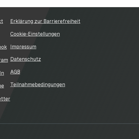
kt
Erklärung zur Barrierefreiheit
Cookie-Einstellungen
Impressum
ook
Datenschutz
ram
AGB
In
Teilnahmebedingungen
be
tter