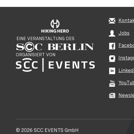
Konta
Jobs
EINE VERANSTALTUNG DES
Faceb
ORGANISIERT VON
Instag
Linked
YouTu
Newsle
© 2026 SCC EVENTS GmbH